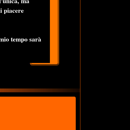
l'unica, ma
i piacere
 mio tempo sarà