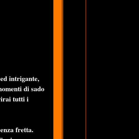
ed intrigante,
 momenti di
sado
ai tutti i
enza fretta.