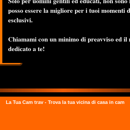
Solo per uomini gentili ed educati, non sono 
posso essere la migliore per i tuoi momenti d
esclusivi.
Chiamami con un minimo di preavviso ed il
dedicato a te!
La Tua Cam trav - Trova la tua vicina di casa in cam